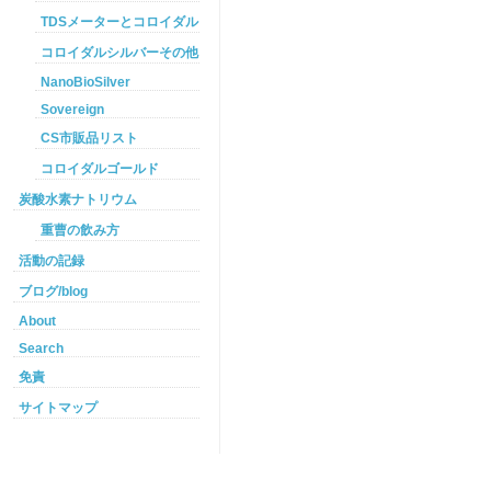
TDSメーターとコロイダルシルバー
コロイダルシルバーその他
NanoBioSilver
Sovereign
CS市販品リスト
コロイダルゴールド
炭酸水素ナトリウム
重曹の飲み方
活動の記録
ブログ/blog
About
Search
免責
サイトマップ