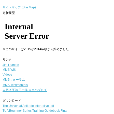
サイトマップ (Site Map)
更新履歴
※このサイトは2015か2014年頃から始めました
リンク
Jim Humble
MMS Wiki
Videos
MMSフォーラム
MMS Testimonials
自然派医師
田中佳 先生のブログ
ダウンロード
The Universal Antidote Interactive.pdf
TUA Beginner Series Training Guidebook Final.