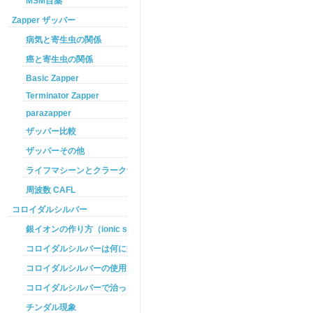
MSM目薬
Zapper ザッパー
病気と寄生虫の関係
癌と寄生虫の関係
Basic Zapper
Terminator Zapper
parazapper
ザッパー比較
ザッパーその他
ライフマシーンとクラークザッパーの違い
周波数 CAFL
コロイダルシルバー
銀イオンの作り方（ionic silver ）
コロイダルシルバーは何に効くのか
コロイダルシルバーの使用方法
コロイダルシルバーで治った例
チンダル現象