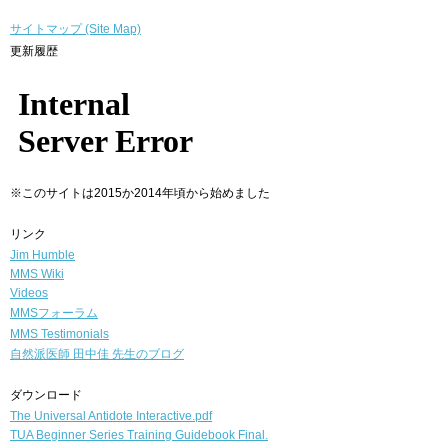
サイトマップ (Site Map)
更新履歴
※このサイトは2015か2014年頃から始めました
リンク
Jim Humble
MMS Wiki
Videos
MMSフォーラム
MMS Testimonials
自然派医師
田中佳 先生のブログ
ダウンロード
The Universal Antidote Interactive.pdf
TUA Beginner Series Training Guidebook Final.