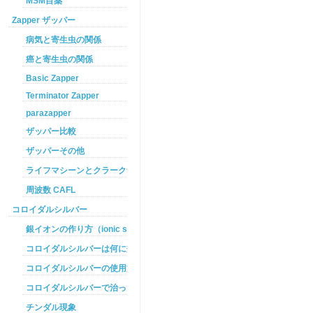
MSM目薬
Zapper ザッパー
病気と寄生虫の関係
癌と寄生虫の関係
Basic Zapper
Terminator Zapper
parazapper
ザッパー比較
ザッパーその他
ライフマシーンとクラークザッパーの違い
周波数 CAFL
コロイダルシルバー
銀イオンの作り方（ionic silver ）
コロイダルシルバーは何に効くのか
コロイダルシルバーの使用方法
コロイダルシルバーで治った例
チンダル現象