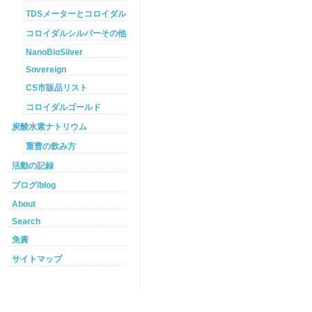
TDSメーターとコロイダルシルバー
コロイダルシルバーその他
NanoBioSilver
Sovereign
CS市販品リスト
コロイダルゴールド
炭酸水素ナトリウム
重曹の飲み方
活動の記録
ブログ/blog
About
Search
免責
サイトマップ