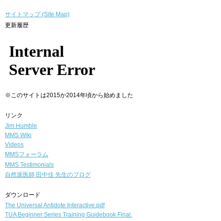
サイトマップ (Site Map)
更新履歴
※このサイトは2015か2014年頃から始めました
リンク
Jim Humble
MMS Wiki
Videos
MMSフォーラム
MMS Testimonials
自然派医師
田中佳 先生のブログ
ダウンロード
The Universal Antidote Interactive.pdf
TUA Beginner Series Training Guidebook Final.