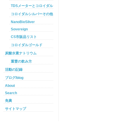
TDSメーターとコロイダルシルバー
コロイダルシルバーその他
NanoBioSilver
Sovereign
CS市販品リスト
コロイダルゴールド
炭酸水素ナトリウム
重曹の飲み方
活動の記録
ブログ/blog
About
Search
免責
サイトマップ