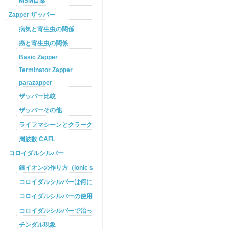
MSM目薬
Zapper ザッパー
病気と寄生虫の関係
癌と寄生虫の関係
Basic Zapper
Terminator Zapper
parazapper
ザッパー比較
ザッパーその他
ライフマシーンとクラークザッパーの違い
周波数 CAFL
コロイダルシルバー
銀イオンの作り方（ionic silver ）
コロイダルシルバーは何に効くのか
コロイダルシルバーの使用方法
コロイダルシルバーで治った例
チンダル現象