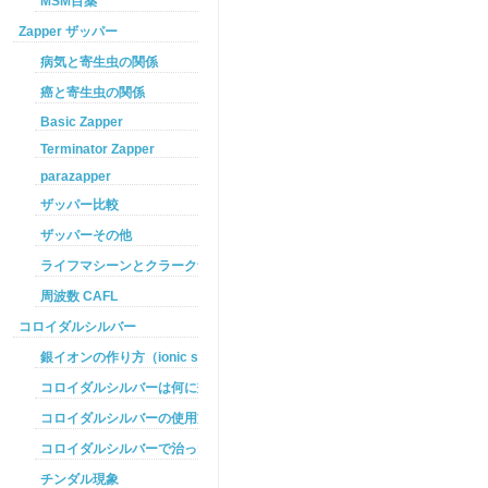
MSM目薬
Zapper ザッパー
病気と寄生虫の関係
癌と寄生虫の関係
Basic Zapper
Terminator Zapper
parazapper
ザッパー比較
ザッパーその他
ライフマシーンとクラークザッパーの違い
周波数 CAFL
コロイダルシルバー
銀イオンの作り方（ionic silver ）
コロイダルシルバーは何に効くのか
コロイダルシルバーの使用方法
コロイダルシルバーで治った例
チンダル現象