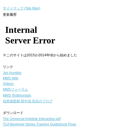
サイトマップ (Site Map)
更新履歴
※このサイトは2015か2014年頃から始めました
リンク
Jim Humble
MMS Wiki
Videos
MMSフォーラム
MMS Testimonials
自然派医師
田中佳 先生のブログ
ダウンロード
The Universal Antidote Interactive.pdf
TUA Beginner Series Training Guidebook Final.