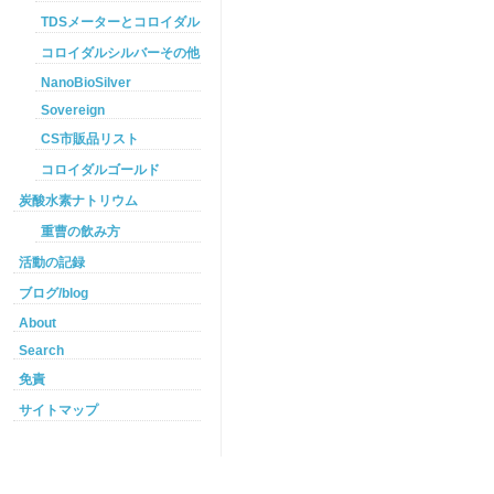
TDSメーターとコロイダルシルバー
コロイダルシルバーその他
NanoBioSilver
Sovereign
CS市販品リスト
コロイダルゴールド
炭酸水素ナトリウム
重曹の飲み方
活動の記録
ブログ/blog
About
Search
免責
サイトマップ