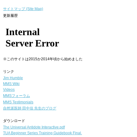
サイトマップ (Site Map)
更新履歴
※このサイトは2015か2014年頃から始めました
リンク
Jim Humble
MMS Wiki
Videos
MMSフォーラム
MMS Testimonials
自然派医師
田中佳 先生のブログ
ダウンロード
The Universal Antidote Interactive.pdf
TUA Beginner Series Training Guidebook Final.