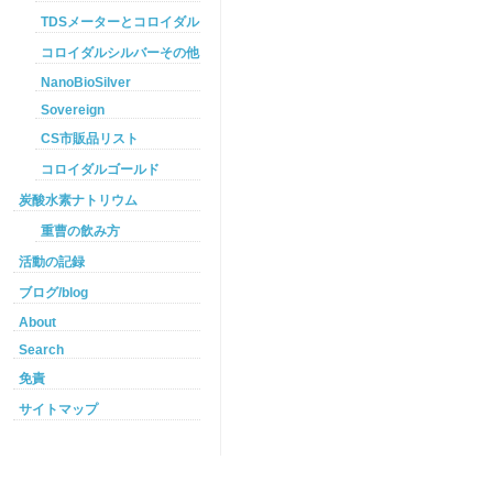
TDSメーターとコロイダルシルバー
コロイダルシルバーその他
NanoBioSilver
Sovereign
CS市販品リスト
コロイダルゴールド
炭酸水素ナトリウム
重曹の飲み方
活動の記録
ブログ/blog
About
Search
免責
サイトマップ