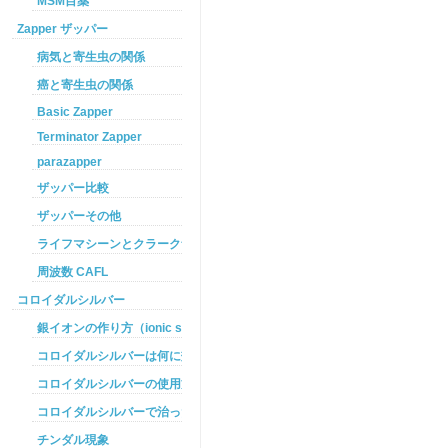
MSM目薬
Zapper ザッパー
病気と寄生虫の関係
癌と寄生虫の関係
Basic Zapper
Terminator Zapper
parazapper
ザッパー比較
ザッパーその他
ライフマシーンとクラークザッパーの違い
周波数 CAFL
コロイダルシルバー
銀イオンの作り方（ionic silver ）
コロイダルシルバーは何に効くのか
コロイダルシルバーの使用方法
コロイダルシルバーで治った例
チンダル現象